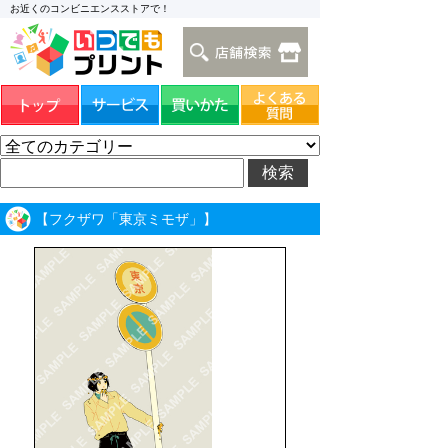
お近くのコンビニエンスストアで！
【フクザワ「東京ミモザ」】