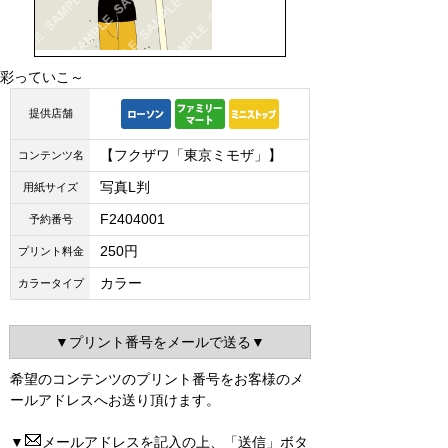
彩っていこ～
提供店舗
【フクザワ「東京ミモザ」】
コンテンツ名
写真L判
用紙サイズ
F2404001
予約番号
250円
プリント料金
カラー
カラータイプ
▼プリント番号をメールで送る▼
希望のコンテンツのプリント番号をお客様のメ
ールアドレスへお送り頂けます。
▼
メールアドレスを記入の上、「送信」ボタ