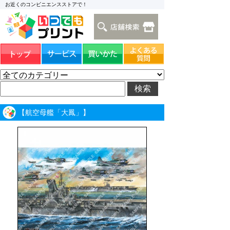
お近くのコンビニエンスストアで！
【航空母艦「大鳳」】