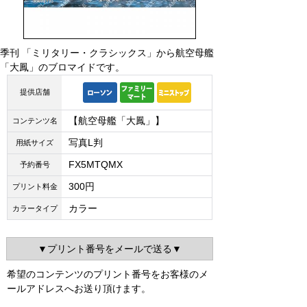
季刊 「ミリタリー・クラシックス」から航空母艦
「大鳳」のブロマイドです。
提供店舗
【航空母艦「大鳳」】
コンテンツ名
写真L判
用紙サイズ
FX5MTQMX
予約番号
300円
プリント料金
カラー
カラータイプ
▼プリント番号をメールで送る▼
希望のコンテンツのプリント番号をお客様のメ
ールアドレスへお送り頂けます。