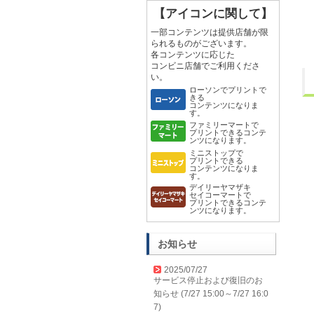
【アイコンに関して】
一部コンテンツは提供店舗が限
られるものがございます。
各コンテンツに応じた
コンビニ店舗でご利用くださ
い。
ローソンでプリントで
きる
コンテンツになりま
す。
ファミリーマートで
プリントできるコンテ
ンツになります。
ミニストップで
プリントできる
コンテンツになりま
す。
デイリーヤマザキ
セイコーマートで
プリントできるコンテ
ンツになります。
お知らせ
2025/07/27
サービス停止および復旧のお
知らせ (7/27 15:00～7/27 16:0
7)