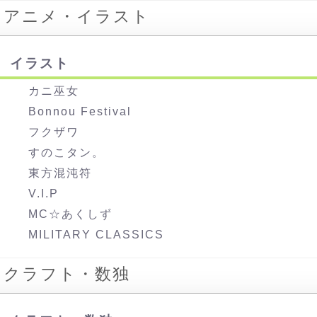
アニメ・イラスト
イラスト
カニ巫女
Bonnou Festival
フクザワ
すのこタン。
東方混沌符
V.I.P
MC☆あくしず
MILITARY CLASSICS
クラフト・数独