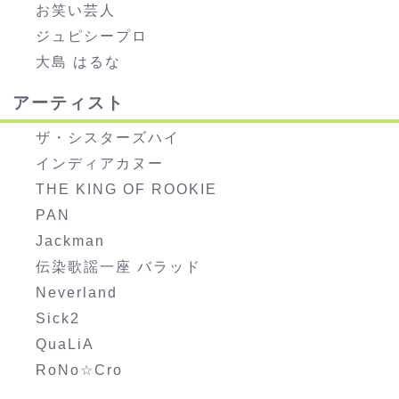
お笑い芸人
ジュピシープロ
大島 はるな
アーティスト
ザ・シスターズハイ
インディアカヌー
THE KING OF ROOKIE
PAN
Jackman
伝染歌謡一座 バラッド
Neverland
Sick2
QuaLiA
RoNo☆Cro