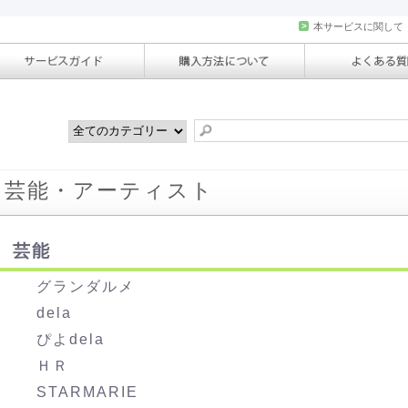
>
本サービスに関して
芸能・アーティスト
芸能
グランダルメ
dela
ぴよdela
ＨＲ
STARMARIE