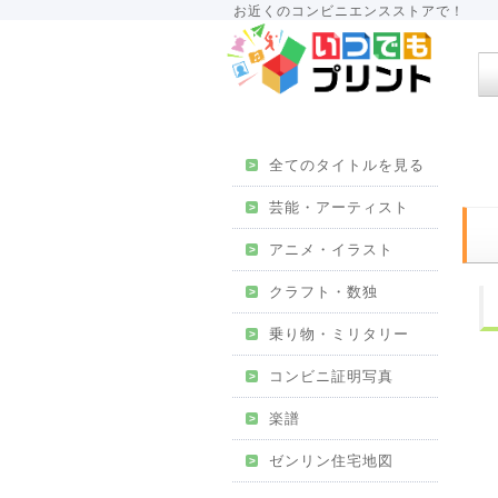
お近くのコンビニエンスストアで！
全てのタイトルを見る
>
芸能・アーティスト
>
アニメ・イラスト
>
クラフト・数独
>
乗り物・ミリタリー
>
コンビニ証明写真
>
楽譜
>
ゼンリン住宅地図
>