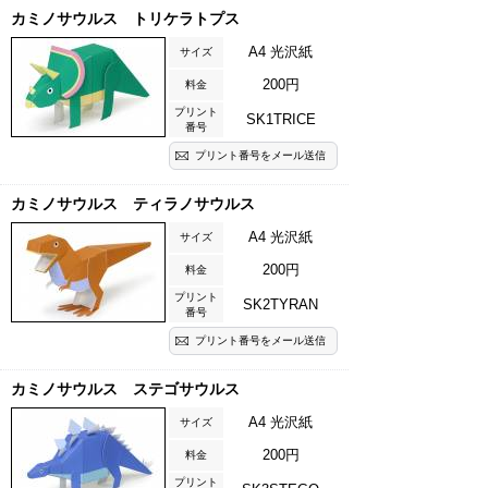
カミノサウルス トリケラトプス
A4 光沢紙
サイズ
200円
料金
プリント
SK1TRICE
番号
プリント番号をメール送信
カミノサウルス ティラノサウルス
A4 光沢紙
サイズ
200円
料金
プリント
SK2TYRAN
番号
プリント番号をメール送信
カミノサウルス ステゴサウルス
A4 光沢紙
サイズ
200円
料金
プリント