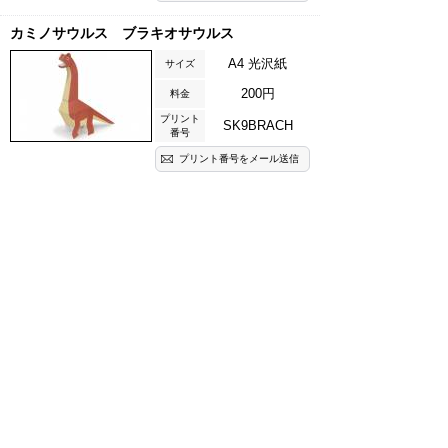
カミノサウルス ブラキオサウルス
A4 光沢紙
サイズ
200円
料金
プリント
SK9BRACH
番号
プリント番号をメール送信
カミノサウルス マイアサウラ
A4 光沢紙
サイズ
200円
料金
プリント
SK10MAIA
番号
プリント番号をメール送信
89式装甲戦闘車
A4 光沢紙
サイズ
600円
料金