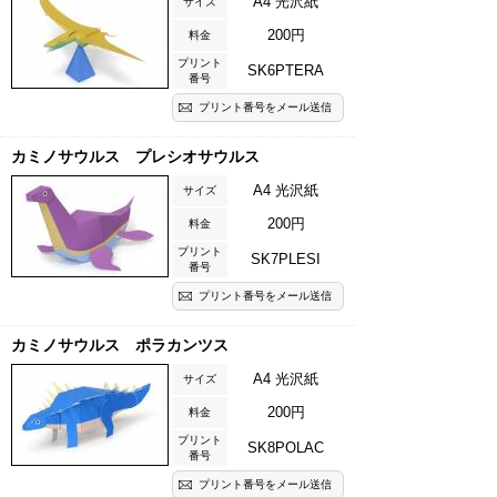
A4 光沢紙
サイズ
200円
料金
プリント
SK6PTERA
番号
プリント番号をメール送信
カミノサウルス プレシオサウルス
A4 光沢紙
サイズ
200円
料金
プリント
SK7PLESI
番号
プリント番号をメール送信
カミノサウルス ポラカンツス
A4 光沢紙
サイズ
200円
料金
プリント
SK8POLAC
番号
プリント番号をメール送信