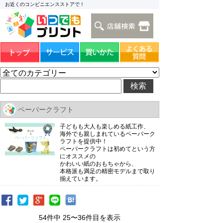
お近くのコンビニエンスストアで！
ペーパークラフト
子どもも大人も楽しめる紙工作、
海外でも親しまれているペーパーク
ラフトを提供中！
ペーパークラフトは初めてという方
にオススメの
かわいい紙のおもちゃから、
本格派も満足の精密モデルまで取り
揃えています。
54件中 25〜36件目を表示