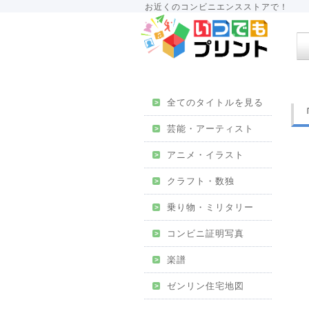
お近くのコンビニエンスストアで！
全てのタイトルを見る
>
芸能・アーティスト
>
アニメ・イラスト
>
クラフト・数独
>
乗り物・ミリタリー
>
コンビニ証明写真
>
楽譜
>
ゼンリン住宅地図
>