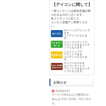
【アイコンに関して】
一部コンテンツは提供店舗が限
られるものがございます。
各コンテンツに応じた
コンビニ店舗でご利用くださ
い。
ローソンでプリントで
きる
コンテンツになりま
す。
ファミリーマートで
プリントできるコンテ
ンツになります。
ミニストップで
プリントできる
コンテンツになりま
す。
デイリーヤマザキ
セイコーマートで
プリントできるコンテ
ンツになります。
お知らせ
2025/07/27
サービス停止および復旧のお
知らせ (7/27 15:00～7/27 16:0
7)