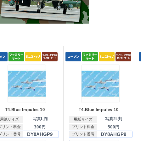
T4-Blue Impules 10
T4-Blue Impules 10
写真L判
写真2L判
用紙サイズ
用紙サイズ
プリント料金
300円
プリント料金
500円
DY8AHGP9
DY8AHGP9
プリント番号
プリント番号