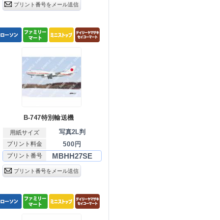
プリント番号をメール送信
B-747特別輸送機
写真2L判
用紙サイズ
プリント料金
500円
MBHH27SE
プリント番号
プリント番号をメール送信