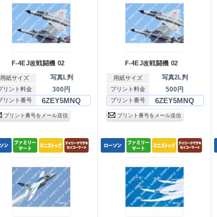
F-4EJ改戦闘機 02
F-4EJ改戦闘機 02
写真L判
写真2L判
用紙サイズ
用紙サイズ
プリント料金
300円
プリント料金
500円
6ZEY5MNQ
6ZEY5MNQ
プリント番号
プリント番号
プリント番号をメール送信
プリント番号をメール送信