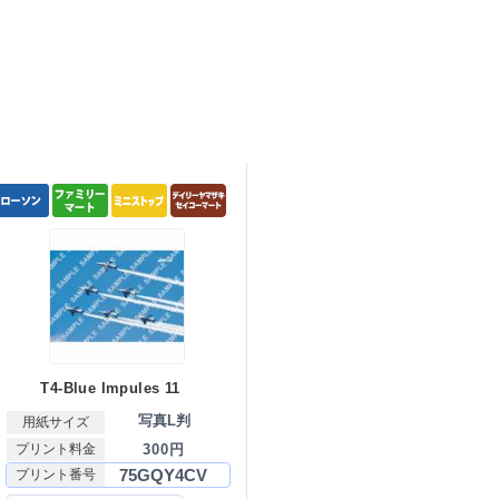
T4-Blue Impules 11
写真L判
用紙サイズ
プリント料金
300円
75GQY4CV
プリント番号