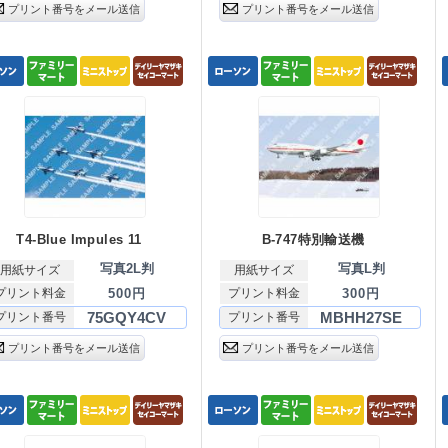
プリント番号をメール送信
プリント番号をメール送信
T4-Blue Impules 11
B-747特別輸送機
写真2L判
写真L判
用紙サイズ
用紙サイズ
プリント料金
500円
プリント料金
300円
75GQY4CV
MBHH27SE
プリント番号
プリント番号
プリント番号をメール送信
プリント番号をメール送信