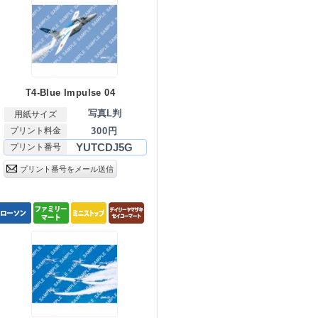
T4-Blue Impulse 04
写真L判
用紙サイズ
プリント料金
300円
YUTCDJ5G
プリント番号
プリント番号をメール送信