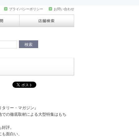
>
プライバシーポリシー
>
お問い合わせ
リタリー・マガジン』
地での徹底取材による大型特集はもち
も好評。
にも面白い、