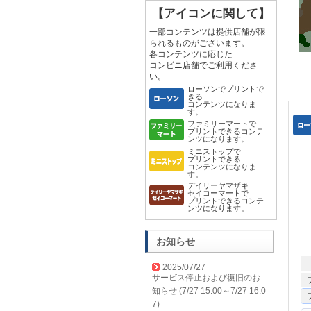
【アイコンに関して】
一部コンテンツは提供店舗が限
られるものがございます。
各コンテンツに応じた
コンビニ店舗でご利用くださ
い。
ローソンでプリントで
きる
コンテンツになりま
す。
ファミリーマートで
プリントできるコンテ
ンツになります。
ミニストップで
プリントできる
コンテンツになりま
す。
デイリーヤマザキ
セイコーマートで
プリントできるコンテ
ンツになります。
お知らせ
2025/07/27
サービス停止および復旧のお
知らせ (7/27 15:00～7/27 16:0
7)