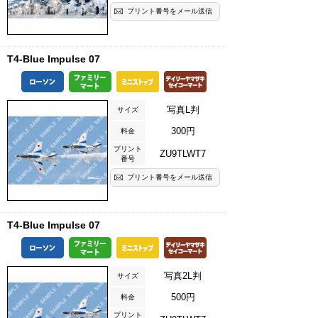
プリント番号をメール送信
T4-Blue Impulse 07
写真L判
サイズ
300円
料金
プリント
ZU9TLWT7
番号
プリント番号をメール送信
T4-Blue Impulse 07
写真2L判
サイズ
500円
料金
プリント