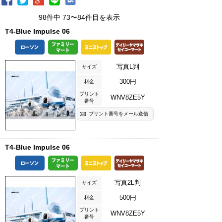
98件中 73〜84件目を表示
T4-Blue Impulse 06
写真L判
サイズ
300円
料金
プリント
WNV8ZE5Y
番号
プリント番号をメール送信
T4-Blue Impulse 06
写真2L判
サイズ
500円
料金
プリント
WNV8ZE5Y
番号