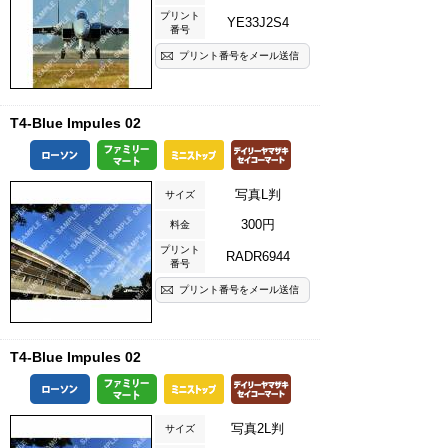
プリント
YE33J2S4
番号
プリント番号をメール送信
T4-Blue Impules 02
写真L判
サイズ
300円
料金
プリント
RADR6944
番号
プリント番号をメール送信
T4-Blue Impules 02
写真2L判
サイズ