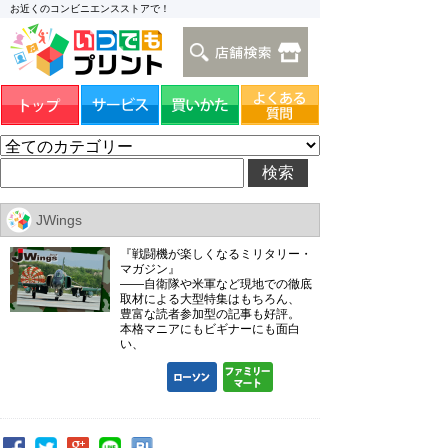
お近くのコンビニエンスストアで！
JWings
『戦闘機が楽しくなるミリタリー・
マガジン』
――自衛隊や米軍など現地での徹底
取材による大型特集はもちろん、
豊富な読者参加型の記事も好評。
本格マニアにもビギナーにも面白
い、