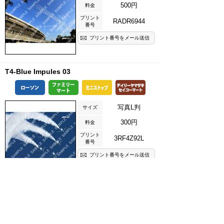
500円
料金
プリント
RADR6944
番号
プリント番号をメール送信
T4-Blue Impules 03
写真L判
サイズ
300円
料金
プリント
3RF4Z92L
番号
プリント番号をメール送信
T4-Blue Impules 03